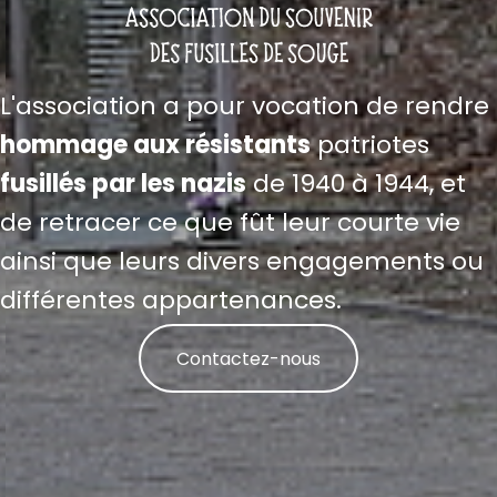
L'association a pour vocation de rendre
hommage aux résistants
patriotes
fusillés par les nazis
de 1940 à 1944, et
de retracer ce que fût leur courte vie
ainsi que leurs divers engagements ou
différentes appartenances.
Contactez-nous