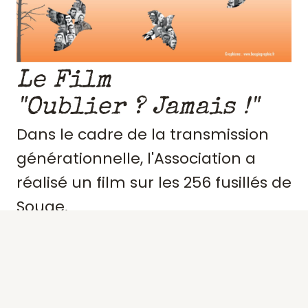
Le Film
"Oublier ? Jamais !"
Dans le cadre de la transmission
générationnelle, l'Association a
réalisé un film sur les 256 fusillés de
Souge.
Retraçant le contexte et
l'engagement de ces résistants,
précisant des portraits, les actes de