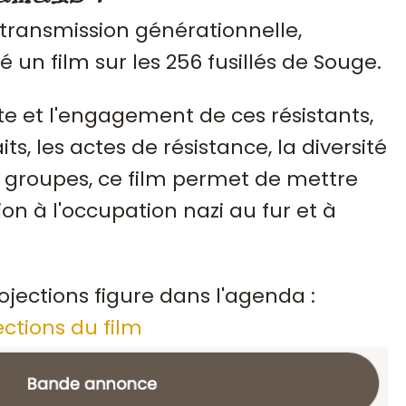
 transmission générationnelle,
sé un film sur les 256 fusillés de Souge.
te et l'engagement de ces résistants,
ts, les actes de résistance, la diversité
groupes, ce film permet de mettre
ion à l'occupation nazi au fur et à
ojections figure dans l'agenda :
ections du film