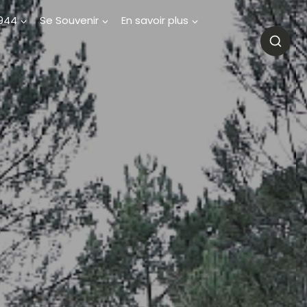
1944
Se Souvenir
En savoir plus