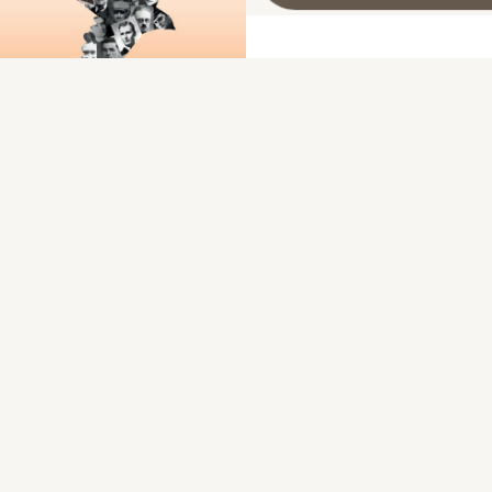
Les fusillés de Souge