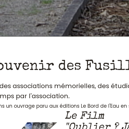
ouvenir des Fusil
, des associations mémorielles, des étudi
emps par l'association.
ans un ouvrage paru aux éditions Le Bord de l'Eau e
Le Film
"Oublier ? J