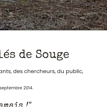
lés de Souge
ants, des chercheurs, du public,
n septembre 2014.
amais !"