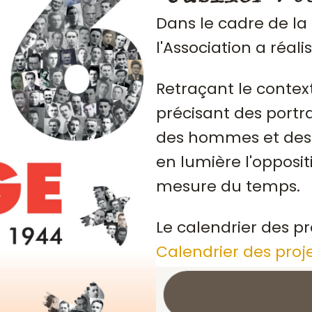
Dans le cadre de la
l'Association a réali
Retraçant le contex
précisant des portrai
des hommes et des 
en lumière l'opposit
mesure du temps.
Le calendrier des pr
Calendrier des proj