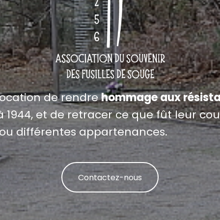
vocation de rendre
hommage aux résista
 1944, et de retracer ce que fût leur cour
ou différentes appartenances.
Contactez-nous