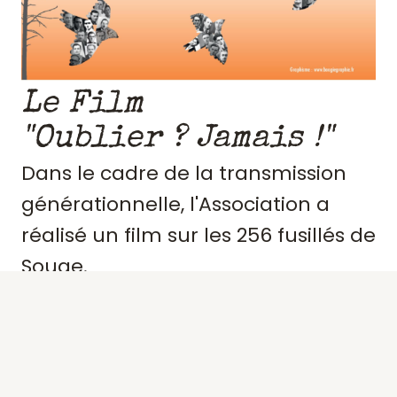
Le Film
"Oublier ? Jamais !"
Dans le cadre de la transmission
générationnelle, l'Association a
réalisé un film sur les 256 fusillés de
Souge.
Retraçant le contexte et
l'engagement de ces résistants,
précisant des portraits, les actes de