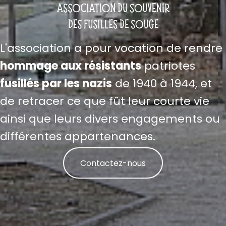
L'association a pour vocation de rendre
hommage aux résistants
patriotes
fusillés par les nazis
de 1940 à 1944, et
de retracer ce que fût leur courte vie
ainsi que leurs divers engagements ou
différentes appartenances.
Contactez-nous