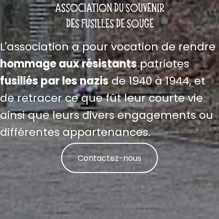
L'association a pour vocation de rendre
hommage aux résistants
patriotes
fusillés par les nazis
de 1940 à 1944, et
de retracer ce que fût leur courte vie
ainsi que leurs divers engagements ou
différentes appartenances.
Contactez-nous