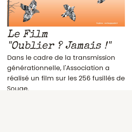
Le Film
"Oublier ? Jamais !"
Dans le cadre de la transmission
générationnelle, l'Association a
réalisé un film sur les 256 fusillés de
Souge.
Retraçant le contexte et
l'engagement de ces résistants,
précisant des portraits, les actes de