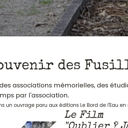
ouvenir des Fusil
, des associations mémorielles, des étudi
emps par l'association.
ans un ouvrage paru aux éditions Le Bord de l'Eau e
Le Film
"Oublier ? J