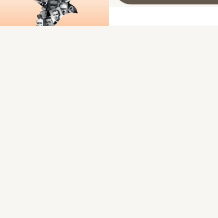
Les fusillés de Souge