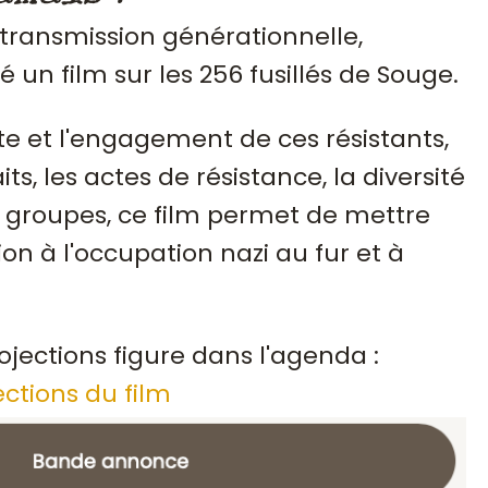
 transmission générationnelle,
sé un film sur les 256 fusillés de Souge.
te et l'engagement de ces résistants,
ts, les actes de résistance, la diversité
groupes, ce film permet de mettre
ion à l'occupation nazi au fur et à
ojections figure dans l'agenda :
ections du film