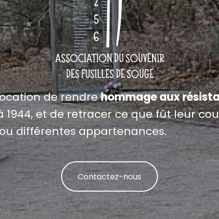
vocation de rendre
hommage aux résista
 1944, et de retracer ce que fût leur cour
ou différentes appartenances.
Contactez-nous