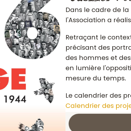
Dans le cadre de la
l'Association a réali
Retraçant le contex
précisant des portrai
des hommes et des 
en lumière l'opposit
mesure du temps.
Le calendrier des pr
Calendrier des proj