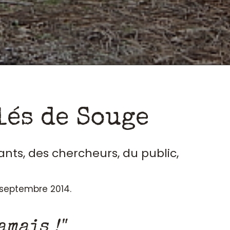
lés de Souge
ants, des chercheurs, du public,
n septembre 2014.
amais !"