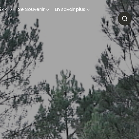
1944
Se Souvenir
En savoir plus