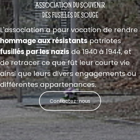
L'association a pour vocation de rendre
hommage aux résistants
patriotes
fusillés par les nazis
de 1940 à 1944, et
de retracer ce que fût leur courte vie
ainsi que leurs divers engagements ou
différentes appartenances.
Contactez-nous