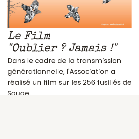
Le Film
"Oublier ? Jamais !"
Dans le cadre de la transmission
générationnelle, l'Association a
réalisé un film sur les 256 fusillés de
Souge.
Retraçant le contexte et
l'engagement de ces résistants,
précisant des portraits, les actes de