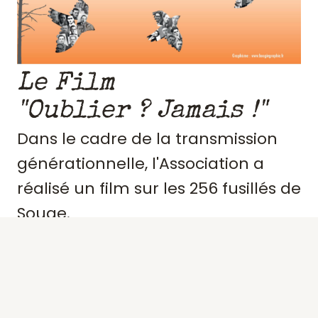
Le Film
"Oublier ? Jamais !"
Dans le cadre de la transmission
générationnelle, l'Association a
réalisé un film sur les 256 fusillés de
Souge.
Retraçant le contexte et
l'engagement de ces résistants,
précisant des portraits, les actes de