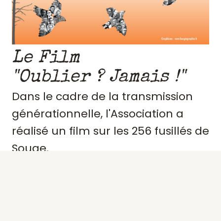
Le Film
"Oublier ? Jamais !"
Dans le cadre de la transmission
générationnelle, l'Association a
réalisé un film sur les 256 fusillés de
Souge.
Retraçant le contexte et
l'engagement de ces résistants,
précisant des portraits, les actes de