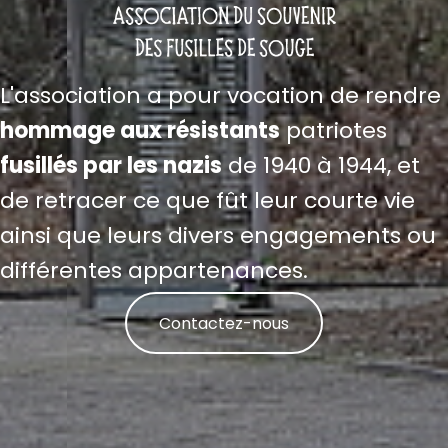
L'association a pour vocation de rendre
hommage aux résistants
patriotes
fusillés par les nazis
de 1940 à 1944, et
de retracer ce que fût leur courte vie
ainsi que leurs divers engagements ou
différentes appartenances.
Contactez-nous