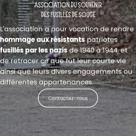
L'association a pour vocation de rendre
hommage aux résistants
patriotes
fusillés par les nazis
de 1940 à 1944, et
de retracer ce que fût leur courte vie
ainsi que leurs divers engagements ou
différentes appartenances.
Contactez-nous