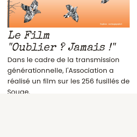
Le Film
"Oublier ? Jamais !"
Dans le cadre de la transmission
générationnelle, l'Association a
réalisé un film sur les 256 fusillés de
Souge.
Retraçant le contexte et
l'engagement de ces résistants,
précisant des portraits, les actes de