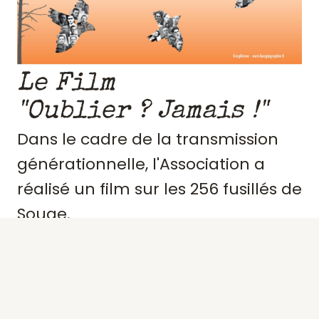
Le Film
"Oublier ? Jamais !"
Dans le cadre de la transmission
générationnelle, l'Association a
réalisé un film sur les 256 fusillés de
Souge.
Retraçant le contexte et
l'engagement de ces résistants,
précisant des portraits, les actes de