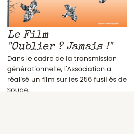
Le Film
"Oublier ? Jamais !"
Dans le cadre de la transmission
générationnelle, l'Association a
réalisé un film sur les 256 fusillés de
Souge.
Retraçant le contexte et
l'engagement de ces résistants,
précisant des portraits, les actes de