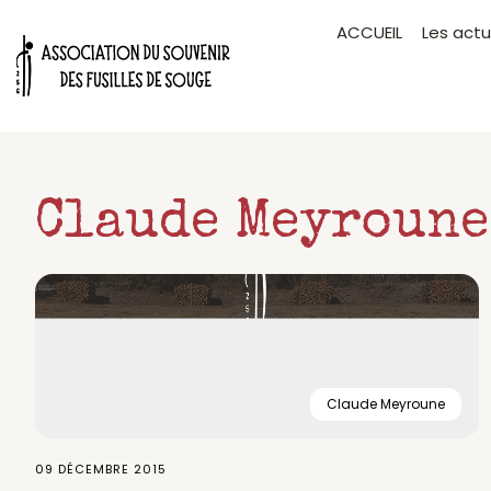
Aller
ACCUEIL
Les actu
au
contenu
Claude Meyroune
Claude Meyroune
09 DÉCEMBRE 2015