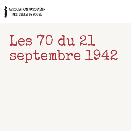
Aller
au
contenu
Les 70 du 21
septembre 1942