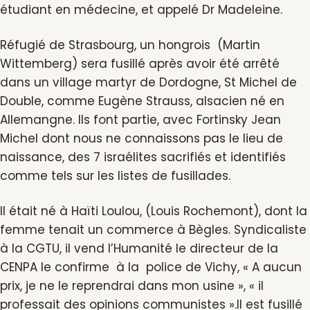
étudiant en médecine, et appelé Dr Madeleine.
Réfugié de Strasbourg, un hongrois (Martin
Wittemberg) sera fusillé après avoir été arrêté
dans un village martyr de Dordogne, St Michel de
Double, comme Eugène Strauss, alsacien né en
Allemangne. Ils font partie, avec Fortinsky Jean
Michel dont nous ne connaissons pas le lieu de
naissance, des 7 israélites sacrifiés et identifiés
comme tels sur les listes de fusillades.
Il était né à Haïti Loulou, (Louis Rochemont), dont la
femme tenait un commerce à Bègles. Syndicaliste
à la CGTU, il vend l’Humanité le directeur de la
CENPA le confirme à la police de Vichy, « A aucun
prix, je ne le reprendrai dans mon usine », « il
professait des opinions communistes ».Il est fusillé