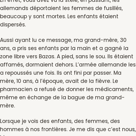
En effet, vous avez vu la stèle, en passant, les
allemands déportaient les femmes de fusillés,
beaucoup y sont mortes. Les enfants étaient
dispersés.
Aussi ayant lu ce message, ma grand-mère, 30
ans, a pris ses enfants par la main et a gagné la
zone libre vers Bazas. A pied, sans le sou. Ils étaient
affamés, dormaient dehors. L’armée allemande les
a repoussés une fois. Ils ont fini par passer. Ma
mère, 10 ans, à l’époque, avait de la fièvre. Le
pharmacien a refusé de donner les médicaments,
même en échange de la bague de ma grand-
mère.
Lorsque je vois des enfants, des femmes, des
hommes à nos frontières. Je me dis que c’est nous,