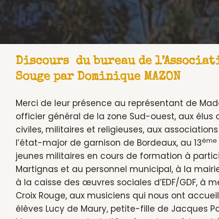
Discours du bureau de l’Associat
Souge par Dominique MAZON
Merci de leur présence au représentant de Mad
officier général de la zone Sud-ouest, aux élus 
civiles, militaires et religieuses, aux associati
ème
l’état-major de garnison de Bordeaux, au 13
jeunes militaires en cours de formation à parti
Martignas et au personnel municipal, à la mairi
à la caisse des œuvres sociales d’EDF/GDF, à m
Croix Rouge, aux musiciens qui nous ont accueill
élèves Lucy de Maury, petite-fille de Jacques Pa