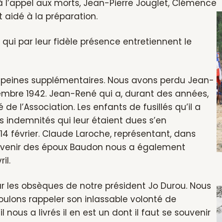
 l’appel aux morts, Jean-Pierre Jouglet, Clémence
 aidé à la préparation.
s qui par leur fidèle présence entretiennent le
 peines supplémentaires. Nous avons perdu Jean-
septembre 1942. Jean-René qui a, durant des années,
 de l’Association. Les enfants de fusillés qu’il a
 indemnités qui leur étaient dues s’en
4 février. Claude Laroche, représentant, dans
souvenir des époux Baudon nous a également
il.
pour les obsèques de notre président Jo Durou. Nous
oulons rappeler son inlassable volonté de
 nous a livrés il en est un dont il faut se souvenir