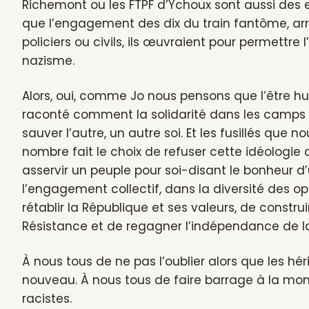
Richemont ou les FTPF d’Ychoux sont aussi des 
que l’engagement des dix du train fantôme, arri
policiers ou civils, ils œuvraient pour permettre l
nazisme.
Alors, oui, comme Jo nous pensons que l’être hu
raconté comment la solidarité dans les camps d
sauver l’autre, un autre soi. Et les fusillés que
nombre fait le choix de refuser cette idéologie
asservir un peuple pour soi-disant le bonheur d’u
l’engagement collectif, dans la diversité des op
rétablir la République et ses valeurs, de constru
Résistance et de regagner l’indépendance de l
À nous tous de ne pas l’oublier alors que les hér
nouveau. À nous tous de faire barrage à la mon
racistes.