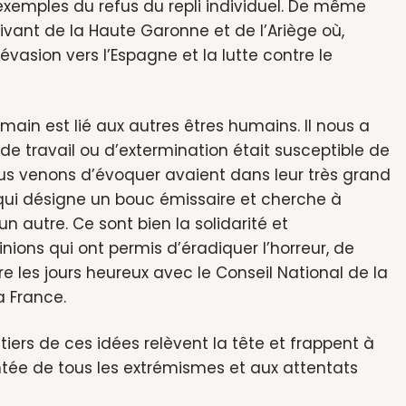
exemples du refus du repli individuel. De même
vant de la Haute Garonne et de l’Ariège où,
’évasion vers l’Espagne et la lutte contre le
main est lié aux autres êtres humains. Il nous a
e travail ou d’extermination était susceptible de
 nous venons d’évoquer avaient dans leur très grand
 qui désigne un bouc émissaire et cherche à
n autre. Ce sont bien la solidarité et
inions qui ont permis d’éradiquer l’horreur, de
ire les jours heureux avec le Conseil National de la
a France.
itiers de ces idées relèvent la tête et frappent à
tée de tous les extrémismes et aux attentats