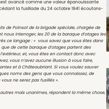
me est avancé comme une valeur épanouissante
écédant la fusillade du 24 octobre 1941 écoutons-
oits de Poinsot de la brigade spéciale, chargée de
ent nous interroger, les 20 de la baraque d’otages les
 près ce langage : « vous savez que vous êtes dans
s, que de cette baraque d’otages partent des
 l’extérieur, et, vous êtes en contact donc avec
ez, vous n’avez aucune illusion à vous faire,
antes et à Châteaubriant. Si vous voulez sauver
elques noms des gens que vous connaissez, de
vous ne serez pas fusillés ».
s autres mais unanimes, répondent la même chose,