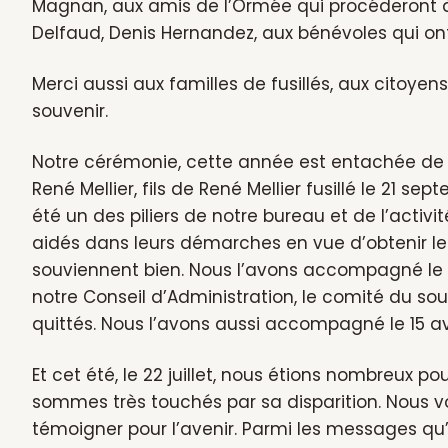
Magnan, aux amis de l’Ormée qui procéderont à
Delfaud, Denis Hernandez, aux bénévoles qui ont
Merci aussi aux familles de fusillés, aux citoyen
souvenir.
Notre cérémonie, cette année est entachée de
René Mellier, fils de René Mellier fusillé le 21 
été un des piliers de notre bureau et de l’activité
aidés dans leurs démarches en vue d’obtenir les
souviennent bien. Nous l’avons accompagné le 1
notre Conseil d’Administration, le comité du 
quittés. Nous l’avons aussi accompagné le 15 avr
Et cet été, le 22 juillet, nous étions nombreux 
sommes très touchés par sa disparition. Nous v
témoigner pour l’avenir. Parmi les messages qu’il