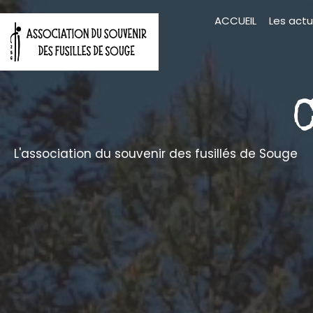
Aller
ACCUEIL
Les actu
au
contenu
L'association du souvenir des fusillés de Souge