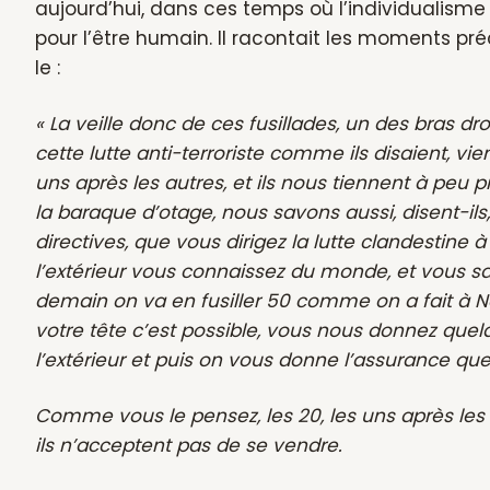
aujourd’hui, dans ces temps où l’individualis
pour l’être humain. Il racontait les moments pr
le :
« La veille donc de ces fusillades, un des bras dr
cette lutte anti-terroriste comme ils disaient, vi
uns après les autres, et ils nous tiennent à peu
la baraque d’otage, nous savons aussi, disent-il
directives, que vous dirigez la lutte clandestine à
l’extérieur vous connaissez du monde, et vous sav
demain on va en fusiller 50 comme on a fait à N
votre tête c’est possible, vous nous donnez qu
l’extérieur et puis on vous donne l’assurance que 
Comme vous le pensez, les 20, les uns après le
ils n’acceptent pas de se vendre.