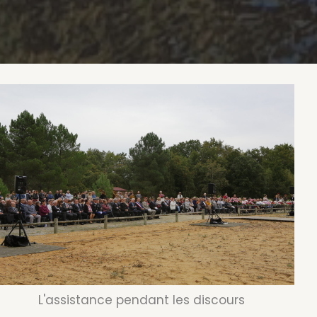
L'assistance pendant les discours