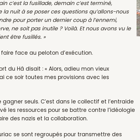
main c’est la fusillade, demain c’est terminé,
e la nuit à se poser ces questions qu’allons-nous
endre pour porter un dernier coup à l’ennemi,
e, ne soit pas inutile ? Voilà. Et nous avons vu le
t être fusillés. »
 faire face au peloton d’exécution.
rt du Hâ disait : « Alors, adieu mon vieux
ai ce soir toutes mes provisions avec les
gagner seuls. C’est dans le collectif et l’entraide
uvé les ressources pour se battre contre l’idéologie
ire des nazis et la collaboration.
uriac se sont regroupés pour transmettre des