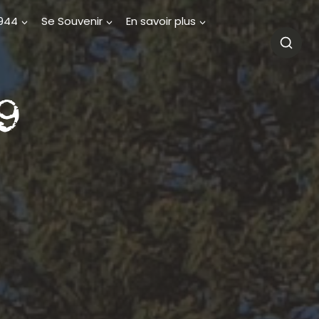
1944
Se Souvenir
En savoir plus
9