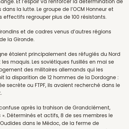
hangé. Et l’espoir va renforcer la détermination de
s dans la lutte. Le groupe de l’OCM Honneur et
 effectifs regrouper plus de 100 résistants.
irondins et de cadres venus d’autres régions
de la Gironde.
rdogne étaient principalement des réfugiés du Nord
t les maquis. Les soviétiques fusillés en mai se
 logement des militaires allemands qui les
voit la disparition de 12 hommes de la Dordogne :
 secrète ou FTPF, ils avaient recherché dans le
.
t confuse après la trahison de Grandclément,
 ». Déterminés et actifs, 8 de ses membres le
 Oudides dans le Médoc, de la ferme de