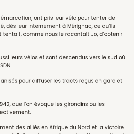
émarcation, ont pris leur vélo pour tenter de
é, dès leur internement à Mérignac, ce qu’ils
 tentait, comme nous le racontait Jo, d’obtenir
 aussi leurs vélos et sont descendus vers le sud où
SSDN.
anisés pour diffuser les tracts reçus en gare et
942, que l’on évoque les girondins ou les
lectivement.
ement des alliés en Afrique du Nord et la victoire