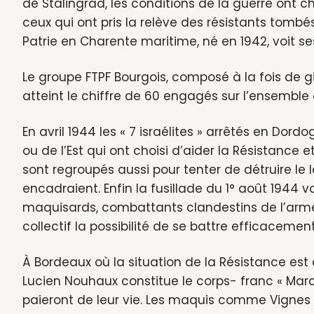
de Stalingrad, les conditions de la guerre ont c
ceux qui ont pris la relève des résistants tombé
Patrie en Charente maritime, né en 1942, voit ses
Le groupe FTPF Bourgois, composé à la fois de g
atteint le chiffre de 60 engagés sur l’ensemble 
En avril 1944 les « 7 israélites » arrêtés en Do
ou de l’Est qui ont choisi d’aider la Résistance e
sont regroupés aussi pour tenter de détruire le
encadraient. Enfin la fusillade du 1° août 1944 
maquisards, combattants clandestins de l’armée
collectif la possibilité de se battre efficacement
À Bordeaux où la situation de la Résistance es
Lucien Nouhaux constitue le corps- franc « Marc
paieront de leur vie. Les maquis comme Vignes