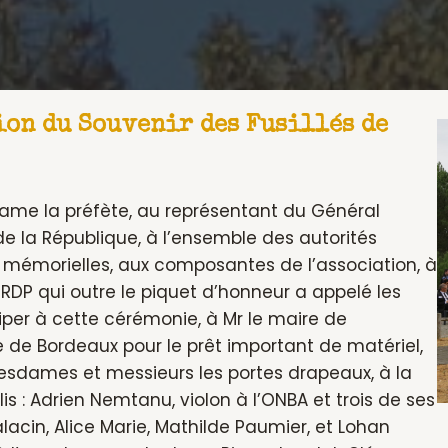
ion du Souvenir des Fusillés de
ame la préfète, au représentant du Général
de la République, à l’ensemble des autorités
ons mémorielles, aux composantes de l’association, à
RDP qui outre le piquet d’honneur a appelé les
ciper à cette cérémonie, à Mr le maire de
e de Bordeaux pour le prêt important de matériel,
esdames et messieurs les portes drapeaux, à la
is : Adrien Nemtanu, violon à l’ONBA et trois de ses
lacin, Alice Marie, Mathilde Paumier, et Lohan