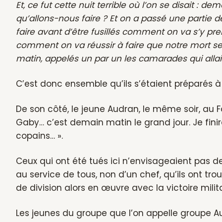
Et, ce fut cette nuit terrible où l’on se disait : de
qu’allons-nous faire ? Et on a passé une partie d
faire avant d’être fusillés comment on va s’y pr
comment on va réussir à faire que notre mort serv
matin, appelés un par un les camarades qui allaien
C’est donc ensemble qu’ils s’étaient préparés à
De son côté, le jeune Audran, le même soir, au Fo
Gaby… c’est demain matin le grand jour. Je finir
copains… ».
Ceux qui ont été tués ici n’envisageaient pas de 
au service de tous, non d’un chef, qu’ils ont tro
de division alors en œuvre avec la victoire milita
Les jeunes du groupe que l’on appelle groupe A