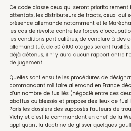
Ce code classe ceux qui seront prioritairement i
attentats, les distributeurs de tracts, ceux qui
présence allemande notamment et le Maréchal K
les cas de révolte contre les forces d’occupation
les conditions particulières, de conclure à des 
allemand tué, de 50 à100 otages seront fusillés. 
déjà détenus, il n’ y aura aucun rapport entre l
de jugement.
Quelles sont ensuite les procédures de désignati
commandant militaire allemand en France décid
d’un nombre de fusillés (négocié entre ces deu
abattus ou blessés et propose des lieux de fusi
Paris les dossiers des supposés fauteurs de tro
Vichy et c’est le commandant en chef de la Weh
appliquant la doctrine de glisser quelques gaul