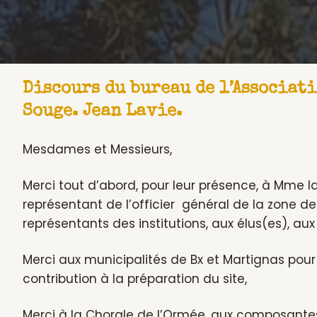
Discours du bureau de l’Associat
Souge. Jean Lavie.
Mesdames et Messieurs,
Merci tout d’abord, pour leur présence, à Mme 
représentant de l’officier général de la zone d
représentants des institutions, aux élus(es), aux 
Merci aux municipalités de Bx et Martignas pour 
contribution à la préparation du site,
Merci à la Chorale de l’Ormée, aux composantes,