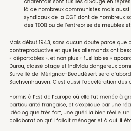
charentais sont fusillés à Souge en représ
là de nombreux communistes mais aussi soc
syndicaux de la CGT dont de nombreux sala
des TEOB ou de l’entreprise de meubles et
Mais début 1943, sans aucun doute parce que 
contreproductive et que les allemands ont bes
« déportables », et non plus « fusillables » appa
Durou, classé otage et individu dangereux com
Surveillé de Mérignac-Beaudésert sera d’abord 
Sachsenhausen. C’est aussi l’accélération des d
Hormis à l’Est de l’Europe où elle fut menée à g
particularité française, et s’explique par une r
idéologique très fort, une guérilla bien réelle,
collaboration qu’il fallait ménager et à qui il é