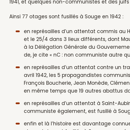
1941, et quelques non-communistes et des juifs 
Ainsi 77 otages sont fusillés à Souge en 1942 :
en représailles d’un attentat commis au Hav
et le 25/4 dans 3 lieux différents, dont M
à la Délégation Générale du Gouvernement 
de, je cite « nC : non communiste autre qu
en représailles d’un attentat contre un t
avril 1942, les 5 propagandistes communis
François Boucherie, Jean Monède, Clément C
en même temps que 19 autres abattus dans
en représailles d’un attentat à Saint-Aubin
communiste également, est fusillé à Souge 
enfin et là l’histoire est davantage connue