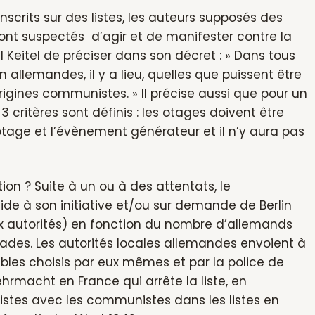
nscrits sur des listes, les auteurs supposés des
 sont suspectés d’agir et de manifester contre la
eitel de préciser dans son décret : » Dans tous
 allemandes, il y a lieu, quelles que puissent être
origines communistes. » Il précise aussi que pour un
3 critères sont définis : les otages doivent être
’otage et l’évènement générateur et il n’y aura pas
on ? Suite à un ou à des attentats, le
e à son initiative et/ou sur demande de Berlin
x autorités) en fonction du nombre d’allemands
llades. Les autorités locales allemandes envoient à
ubles choisis par eux mêmes et par la police de
rmacht en France qui arrête la liste, en
listes avec les communistes dans les listes en