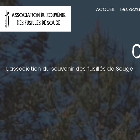
Aller
ACCUEIL
Les actu
au
contenu
L'association du souvenir des fusillés de Souge