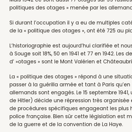
politiques des otages » menée par les allemands
Si durant l’occupation il y a eu de multiples cat
de la « politique des otages », ont été 725 au pl
L’historiographie est aujourd’hui clarifiée et no
à Souge soit 18%, 50 en 1941 et 77 en 1942. Les 
d’ »otages » sont le Mont Valérien et Châteaubri
La « politique des otages » répond à une situati
passer à la guérilla armée et tant à Paris qu’en
allemands sont engagés. Le 15 septembre 1941, u
de Hitler) décide une répression très organisée 
de procédures spécifiques engageant les plus h
police française. Bien sûr cette législation est 
de la guerre et de la convention de La Haye.