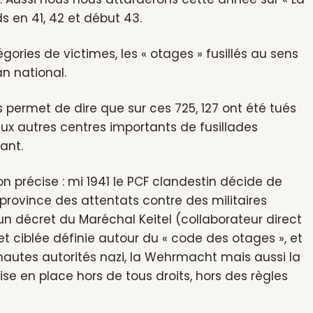
 en 41, 42 et début 43.
égories de victimes, les « otages » fusillés au sens
an national.
us permet de dire que sur ces 725, 127 ont été tués
deux autres centres importants de fusillades
ant.
on précise : mi 1941 le PCF clandestin décide de
 province des attentats contre des militaires
n décret du Maréchal Keitel (collaborateur direct
et ciblée définie autour du « code des otages », et
autes autorités nazi, la Wehrmacht mais aussi la
mise en place hors de tous droits, hors des règles