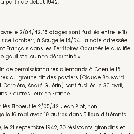
à partir de début 1942.
re le 2/04/42, 15 otages sont fusillés entre le 11/
aurice Lambert, à Souge le 14/04. La note adressée
Français dans les Territoires Occupés le qualifie
e gaulliste, ou non déterminé ».
rain de permissionnaires allemands à Caen le 16
tes du groupe dit des postiers (Claude Bouvard,
orbière, André Guérin) sont fusillés le 30 avril,
 7 autres lieux en France.
 lès Elboeuf le 2/05/42, Jean Piot, non
le 16 mai avec 19 autres dans 5 lieux différents.
, le 21 septembre 1942, 70 résistants girondins et