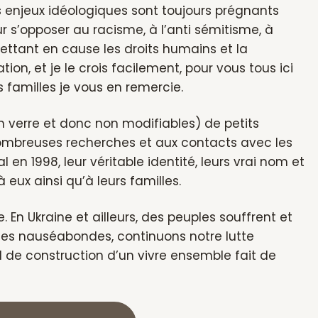
 enjeux idéologiques sont toujours prégnants
r s’opposer au racisme, à l’anti sémitisme, à
mettant en cause les droits humains et la
ion, et je le crois facilement, pour vous tous ici
 familles je vous en remercie.
en verre et donc non modifiables) de petits
 nombreuses recherches et aux contacts avec les
n 1998, leur véritable identité, leurs vrai nom et
eux ainsi qu’à leurs familles.
n Ukraine et ailleurs, des peuples souffrent et
dées nauséabondes, continuons notre lutte
 de construction d’un vivre ensemble fait de