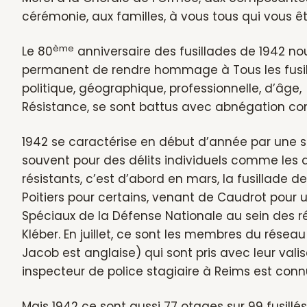
cérémonie, aux familles, à vous tous qui vous 
ème
Le 80
anniversaire des fusillades de 1942 no
permanent de rendre hommage à Tous les fusillés
politique, géographique, professionnelle, d’âg
Résistance, se sont battus avec abnégation cont
1942 se caractérise en début d’année par une sér
souvent pour des délits individuels comme les d
résistants, c’est d’abord en mars, la fusillade d
Poitiers pour certains, venant de Caudrot pour 
Spéciaux de la Défense Nationale au sein des 
Kléber. En juillet, ce sont les membres du réseau
Jacob est anglaise) qui sont pris avec leur valis
inspecteur de police stagiaire à Reims est c
Mais 1942 ce sont aussi 77 otages sur 99 fusillé