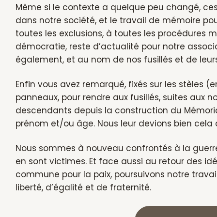
Même si le contexte a quelque peu changé, ces
dans notre société, et le travail de mémoire pou
toutes les exclusions, à toutes les procédures 
démocratie, reste d’actualité pour notre associat
également, et au nom de nos fusillés et de leurs
Enfin vous avez remarqué, fixés sur les stèles (
panneaux, pour rendre aux fusillés, suites aux
descendants depuis la construction du Mémorial e
prénom et/ou âge. Nous leur devions bien cela à 
Nous sommes à nouveau confrontés à la guerre. E
en sont victimes. Et face aussi au retour des i
commune pour la paix, poursuivons notre travail
liberté, d’égalité et de fraternité.