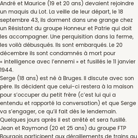
André et Maurice (19 et 20 ans) devaient rejoindre
un maquis du Lot. La veille de leur départ, le 18
septembre 43, ils dorment dans une grange chez
un Résistant du groupe Honneur et Patrie qui doit
les accompagner. Une perquisition dans la ferme,
les voilà débusqués. Ils sont embarqués. Le 20
décembre ils sont condamnés à mort pour
« intelligence avec l’ennemi » et fusillés le 11 janvier
1944.
Serge (18 ans) est né à Bruges. Il discute avec son
père. Ils décident que celui-ci restera à la maison
pour s’occuper du petit frère (c’est lui qui a
entendu et rapporté la conversation) et que Serge
va s’engager, ce qu’il fait dès le lendemain.
Quelques jours après il est arrêté et sera fusillé.
Jean et Raymond (20 et 25 ans) du groupe FTP
Bourgois participent aux déraillements de trains au