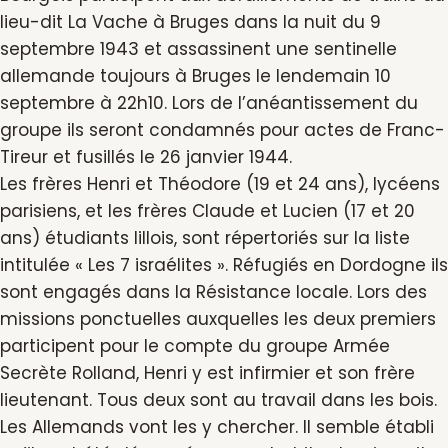
lieu-dit La Vache à Bruges dans la nuit du 9
septembre 1943 et assassinent une sentinelle
allemande toujours à Bruges le lendemain 10
septembre à 22h10. Lors de l’anéantissement du
groupe ils seront condamnés pour actes de Franc-
Tireur et fusillés le 26 janvier 1944.
Les frères Henri et Théodore (19 et 24 ans), lycéens
parisiens, et les frères Claude et Lucien (17 et 20
ans) étudiants lillois, sont répertoriés sur la liste
intitulée « Les 7 israélites ». Réfugiés en Dordogne ils
sont engagés dans la Résistance locale. Lors des
missions ponctuelles auxquelles les deux premiers
participent pour le compte du groupe Armée
Secrète Rolland, Henri y est infirmier et son frère
lieutenant. Tous deux sont au travail dans les bois.
Les Allemands vont les y chercher. Il semble établi