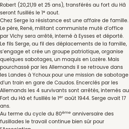
Robert (20,21,19 et 25 ans), transférés au fort du Hâ
seront fusillés le 1° aout.
Chez Serge la résistance est une affaire de famille.
Le père, René, militant communiste muté d’office
par Vichy sera arrêté, interné à Eysses et déporté.
Le fils Serge, au fil des déplacements de la famille,
s’engage et crée un groupe patriotique, organise
quelques sabotages, un maquis en Lozère. Mais
pourchassé par les Allemands il se retrouve dans
les Landes à Ychoux pour une mission de sabotage
d’un train en gare de Caudos. Encerclés par les
Allemands les 4 survivants sont arrêtés, internés au
er
Fort du Hâ et fusillés le 1
août 1944. Serge avait 17
ans.
ème
Au terme du cycle du 80
anniversaire des
fusillades le travail continue bien sûr pour