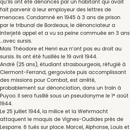
qu’ils ont été dénoncés par un habitant qui avait
fait parvenir à leur employeur des lettres de
menaces. Condamné en 1945 à 3 ans de prison
par le tribunal de Bordeaux, le dénonciateur a
interjeté appel et a vu sa peine commuée en 3 ans
…avec sursis.
Mais Théodore et Henri eux n’ont pas eu droit au
sursis. Ils ont été fusillés le 19 avril 1944.
André (25 ans), étudiant strasbourgeois, réfugié à
Clermont-Ferrand, gergoviote puis accomplissant
des missions pour Combat, est arrêté,
probablement sur dénonciation, dans un train à
Puyoo. Il sera fusillé sous un pseudonyme le 1° août
1944.
Le 25 juillet 1944, la milice et la Wehrmacht
attaquent le maquis de Vignes-Oudides près de
Lesparre. 6 tués sur place. Marcel, Alphonse, Louis et