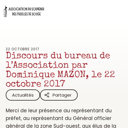
Aller
au
contenu
22 OCTOBRE 2017
Discours du bureau de
l’Association par
Dominique MAZON, le 22
octobre 2017
Actualités
Partager
Merci de leur présence au représentant du
préfet, au représentant du Général officier
général de la zone Sud-ouest, aux élus de la