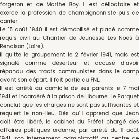
forgeron et de Marthe Boy. Il est célibataire et
exerce la profession de champignonniste puis de
carrier.
Le 15 août 1940 il est démobilisé et placé comme
requis civil au Chantier de Jeunesse Les Nöes à
Renaison (Loire).
Il quitte le groupement le 2 février 1941, mais est
signalé comme déserteur et accusé d’avoir
répandu des tracts communistes dans le camp
avant son départ. Il fait partie du FNL.
Il est arrêté au domicile de ses parents le 7 mai
1941 et incarcéré à la prison de Libourne. Le Parquet
conclut que les charges ne sont pas suffisantes et
requiert le non-lieu. Dès qu’il apprend que Jean
doit être libéré, le cabinet du Préfet chargé des
affaires politiques ordonne, par arrêté du 11 août
1941, son internement administratif au centre de