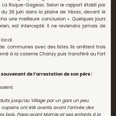
t La Roque-Gageac. Selon le rapport établi par
e du 26 juin dans la plaine de Vézac, devant le
a une meilleure conclusion ». Quelques jours
rien, est intercepté. Il ne reviendra jamais de
local.
de communes avec des listes. Ils arrêtent trois
rné à la caserne Chanzy puis transféré au Fort
 souvenant de l’arrestation de son père :
aient.
nduits jusqu’au Village par un gars un peu
 copains ont été avertis avant l’arrivée des
les bois. Papa ayant Mamie et ses enfants à la