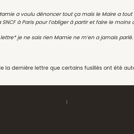
Mamie a voulu dénoncer tout ça mais le Maire a tout fa
 SNCF à Paris pour l’obliger à partir et faire le moins
 lettre* je ne sais rien Mamie ne m‘en a jamais parlé.
t de la dernière lettre que certains fusillés ont été a