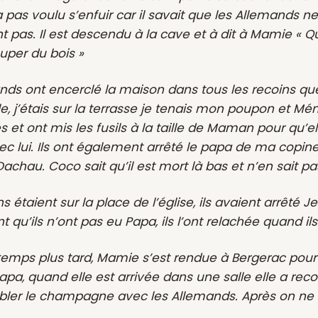
pas voulu s’enfuir car il savait que les Allemands ne r
nt pas. Il est descendu à la cave et à dit à Mamie « Qu
ouper du bois »
nds ont encerclé la maison dans tous les recoins que
e, j’étais sur la terrasse je tenais mon poupon et M
s et ont mis les fusils à la taille de Maman pour qu’el
ec lui. Ils ont également arrêté le papa de ma copine 
chau. Coco sait qu’il est mort là bas et n’en sait pa
 étaient sur la place de l’église, ils avaient arrêté
t qu’ils n’ont pas eu Papa, ils l’ont relachée quand 
emps plus tard, Mamie s’est rendue à Bergerac pour
apa, quand elle est arrivée dans une salle elle a rec
bler le champagne avec les Allemands. Après on ne l’a 