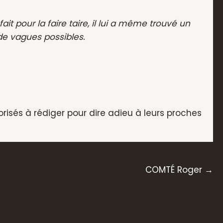
it pour la faire taire, il lui a même trouvé un
 de vagues possibles.
utorisés à rédiger pour dire adieu à leurs proches
COMTÉ Roger →