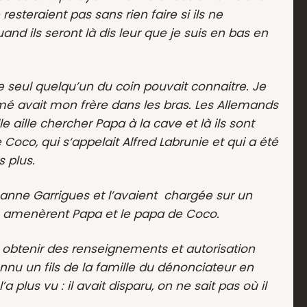
esteraient pas sans rien faire si ils ne
and ils seront là dis leur que je suis en bas en
 seul quelqu’un du coin pouvait connaitre. Je
émé avait mon frère dans les bras. Les Allemands
le aille chercher Papa à la cave et là ils sont
Coco, qui s‘appelait Alfred Labrunie et qui a été
s plus.
 Jeanne Garrigues et l’avaient chargée sur un
ils amenèrent Papa et le papa de Coco.
 obtenir des renseignements et autorisation
onnu un fils de la famille du dénonciateur en
plus vu : il avait disparu, on ne sait pas où il