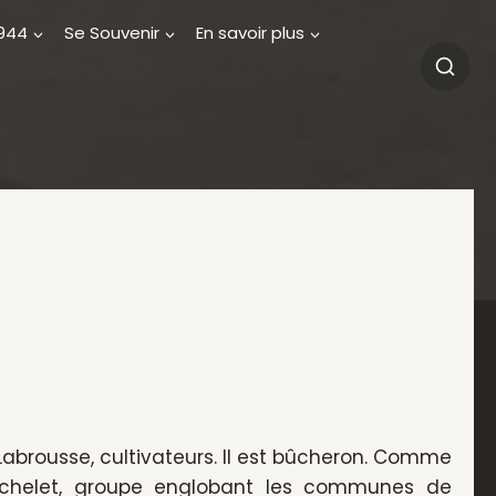
1944
Se Souvenir
En savoir plus
Labrousse, cultivateurs. Il est bûcheron. Comme
Michelet, groupe englobant les communes de