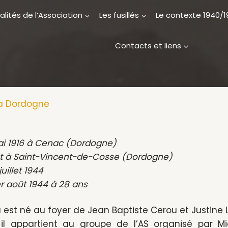
alités de l’Association
Les fusillés
Le contexte 1940/
Contacts et liens
la Dordogne
ai 1916 à Cenac (Dordogne)
 à Saint-Vincent-de-Cosse (Dordogne)
juillet 1944
1er août 1944 à 28 ans
 est né au foyer de Jean Baptiste Cerou et Justine 
 il appartient au groupe de l’AS organisé par 