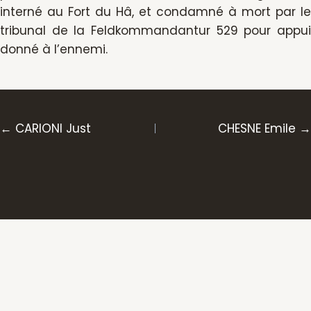
interné au Fort du Hâ, et condamné à mort par le
tribunal de la Feldkommandantur 529 pour appui
donné à l’ennemi.
Posts
← CARIONI Just
CHESNE Emile →
navigation