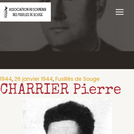
Aller
au
contenu
1944
,
26 janvier 1944
,
Fusillés de Souge
CHARRIER Pierre