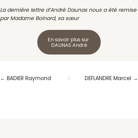
La dernière lettre d’André Daunas nous a été remise
par Madame Boinard, sa sœur
En savoir plus sur
DAUNAS André
Posts
← BADIER Raymond
DEFLANDRE Marcel →
navigation