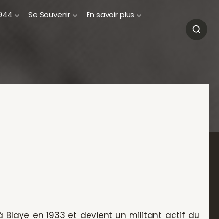
1944
Se Souvenir
En savoir plus
à Blaye en 1933 et devient un militant actif du