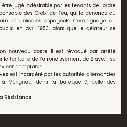
a être jugé indésirable par les tenants de l’ordre
ponsable des Croix-de-Feu, qui le dénonce au
 aux républicains espagnols (témoignage du
blic en avril 1953, alors que le délateur se
 son nouveau poste. Il est révoqué par arrêté
 le territoire de l’arrondissement de Blaye. Il se
devient comptable.
Yves est incarcéré par les autorités allemandes
ré à Mérignac, dans la baraque 7, celle des
a Résistance.