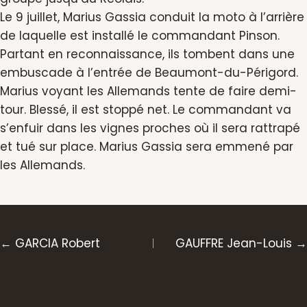
Le 9 juillet, Marius Gassia conduit la moto à l’arrière
de laquelle est installé le commandant Pinson.
Partant en reconnaissance, ils tombent dans une
embuscade à l’entrée de Beaumont-du-Périgord.
Marius voyant les Allemands tente de faire demi-
tour. Blessé, il est stoppé net. Le commandant va
s’enfuir dans les vignes proches où il sera rattrapé
et tué sur place. Marius Gassia sera emmené par
les Allemands.
Posts
← GARCIA Robert
GAUFFRE Jean-Louis →
navigation