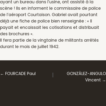
ayant un bureau dans l’usine, ont assisté à la
scène ! Ils en informent le commissaire de police
de l’aéroport Courtaison. Gabriel avait pourtant
déjà une fiche de police bien renseignée : « Il
payait et encaissait les cotisations et distribuait
des brochures ».
Il fera partie de la vingtaine de militants arrêtés
durant le mois de juillet 1942.
Posts
← FOURCADE Paul
GONZÀLEZ-ANGULO
Vincent →
navigation