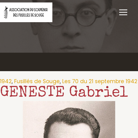
Aller
au
contenu
1942
,
Fusillés de Souge
,
Les 70 du 21 septembre 1942
GENESTE Gabriel