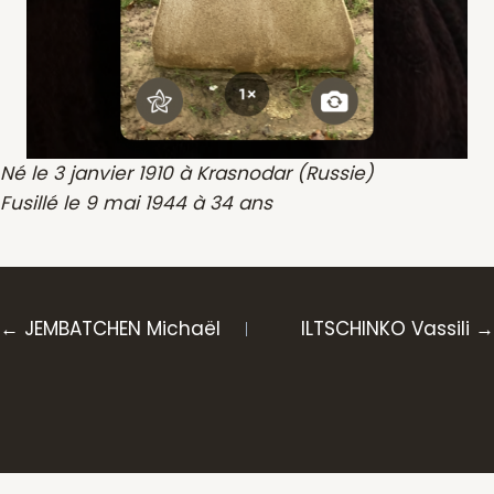
Né le 3 janvier 1910 à Krasnodar (Russie)
Fusillé le 9 mai 1944 à 34 ans
Posts
← JEMBATCHEN Michaël
ILTSCHINKO Vassili →
navigation