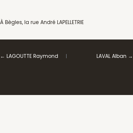
À Bègles, la rue André LAPELLETRIE
Posts
← LAGOUTTE Raymond
LAVAL Alban →
navigation