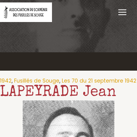
Aller
au
contenu
1942
,
Fusillés de Souge
,
Les 70 du 21 septembre 1942
LAPEYRADE Jean