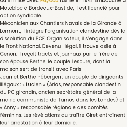
où il milite avec
Puyoou
fusillé en 1941. Embauché à
Motobloc à Bordeaux-Bastide, il est licencié pour
action syndicale.
Mécanicien aux Chantiers Navals de la Gironde à
Lormont, il intègre l’organisation clandestine dès la
dissolution du PCF. Organisateur, il s’engage dans
le Front National. Devenu illégal, il trouve asile à
Cenon. Il reçoit tracts et journaux par le frère de
son épouse Berthe, le couple Lescure, dont la
maison sert de transit avec Paris.
Jean et Berthe hébergent un couple de dirigeants
illégaux : « Lucien » (Arlas, responsable clandestin
du PC girondin, ancien secrétaire général de la
mairie communiste de Tarnos dans les Landes) et
« Anny » responsable régionale des comités
féminins. Les révélations du traître Giret entraînent
leur arrestation à leur domicile.