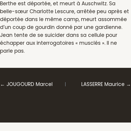
Berthe est déportée, et meurt à Auschwitz. Sa
belle-sœur Charlotte Lescure, arrêtée peu après et
déportée dans le même camp, meurt assommée
d’un coup de gourdin donné par une gardienne.
Jean tente de se suicider dans sa cellule pour
échapper aux interrogatoires « musclés ». Il ne
parle pas.
Posts
← JOUGOURD Marcel
LASSERRE Maurice →
navigation