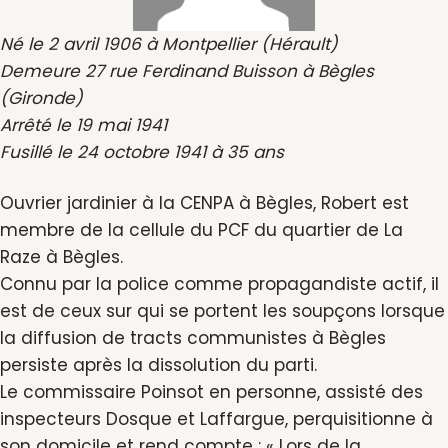
Né le 2 avril 1906 à Montpellier (Hérault)
Demeure 27 rue Ferdinand Buisson à Bègles
(Gironde)
Arrêté le 19 mai 1941
Fusillé le 24 octobre 1941 à 35 ans
Ouvrier jardinier à la CENPA à Bègles, Robert est
membre de la cellule du PCF du quartier de La
Raze à Bègles.
Connu par la police comme propagandiste actif, il
est de ceux sur qui se portent les soupçons lorsque
la diffusion de tracts communistes à Bègles
persiste après la dissolution du parti.
Le commissaire Poinsot en personne, assisté des
inspecteurs Dosque et Laffargue, perquisitionne à
son domicile et rend compte : « Lors de la