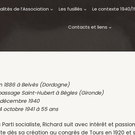
alités de l’Association
Les fusillés
Le contexte 1940/
Contacts et liens
uin 1886 à Belvès (Dordogne)
assage Saint-Hubert à Bègles (Gironde)
11 décembre 1940
24 octobre 1941 à 55 ans
arti socialiste, Richard suit avec intérêt et passion 
 dès sa création au congrès de Tours en 1920 et s