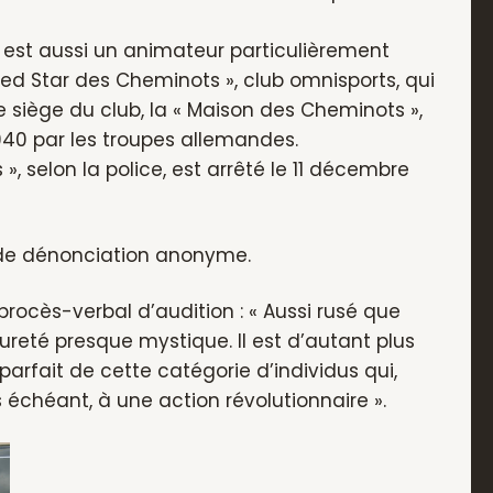
l est aussi un animateur particulièrement
 Red Star des Cheminots », club omnisports, qui
siège du club, la « Maison des Cheminots »,
1940 par les troupes allemandes.
», selon la police, est arrêté le 11 décembre
e de dénonciation anonyme.
rocès-verbal d’audition : « Aussi rusé que
reté presque mystique. Il est d’autant plus
 parfait de cette catégorie d’individus qui,
s échéant, à une action révolutionnaire ».