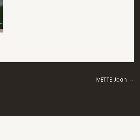
METTE Jean →