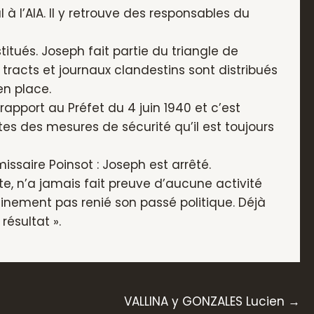
 à I’AIA. Il y retrouve des responsables du
itués. Joseph fait partie du triangle de
s tracts et journaux clandestins sont distribués
en place.
rapport au Préfet du 4 juin 1940 et c’est
es des mesures de sécurité qu’il est toujours
ssaire Poinsot : Joseph est arrêté.
ste, n’a jamais fait preuve d’aucune activité
ertainement pas renié son passé politique. Déjà
résultat ».
VALLINA y GONZALES Lucien →