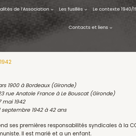
alités de l’Association
Les fusillés
Le contexte 1940/
Contacts et liens
 1942
ars 1900 à Bordeaux (Gironde)
 rue Anatole France à Le Bouscat (Gironde)
7 mai 1942
 21 septembre 1942 à 42 ans
nd ses premières responsabilités syndicales à la CG
uniste. Il est marié et a un enfant.