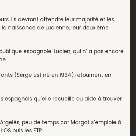
rs. Ils devront attendre leur majorité et les
t la naissance de Lucienne, leur deuxième
République espagnole. Lucien, qui n’ a pas encore
ne.
fants (Serge est né en 1934) retournent en
spagnols qu’elle recueille ou aide à trouver
à Argelès, peu de temps car Margot s’emploie à
l’OS puis les FTP.