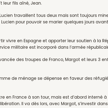
t leur fils aîné, Jean.
Lucien travaillent tous deux mais sont toujours mineu
 Lucien pour pouvoir se marier quelques jours avan
artir vivre en Espagne et apporter leur soutien à la 
ervice militaire est incorporé dans l’armée républicai
vancée des troupes de Franco, Margot et leurs 3 en
mme de ménage se dépense en faveur des réfugiés e
tre en France à son tour, mais est d’abord interné 
libération. Il va dès lors, avec Margot, s’investir dans 