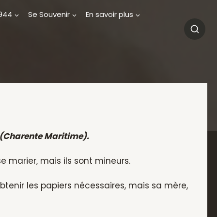
1944
Se Souvenir
En savoir plus
 (Charente Maritime).
 se marier, mais ils sont mineurs.
obtenir les papiers nécessaires, mais sa mère,