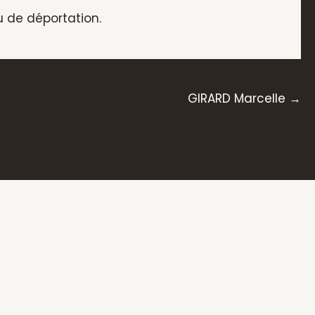
u de déportation.
GIRARD Marcelle →