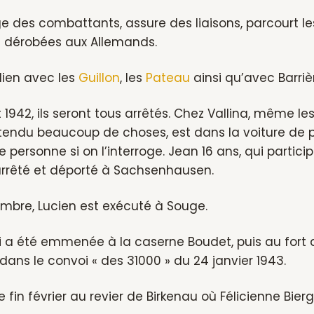
ge des combattants, assure des liaisons, parcourt l
 dérobées aux Allemands.
 lien avec les
Guillon
, les
Pateau
ainsi qu’avec Barrièr
let 1942, ils seront tous arrêtés. Chez Vallina, même
tendu beaucoup de choses, est dans la voiture de
 personne si on l’interroge. Jean 16 ans, qui particip
rrêté et déporté à Sachsenhausen.
embre, Lucien est exécuté à Souge.
 a été emmenée à la caserne Boudet, puis au fort d
dans le convoi « des 31000 » du 24 janvier 1943.
 fin février au revier de Birkenau où Félicienne Bier