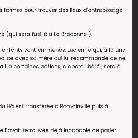
es fermes pour trouver des lieux d’entreposage
e (qui sera fusillé à La Braconne ).
 les enfants sont emmenés. Lucienne qui, à 13 ans
 police avec sa mère qui lui recommande de ne
ait à certaines actions, d’abord libéré , sera à
u Hâ est transférée à Romainville puis à
ge l’avait retrouvée déjà incapable de parler.