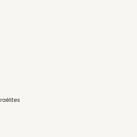
raélites