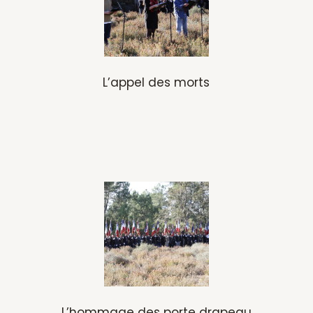
L’appel des morts
L’hommage des porte drapeau