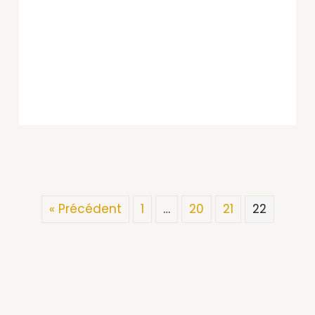
« Précédent
1
…
20
21
22