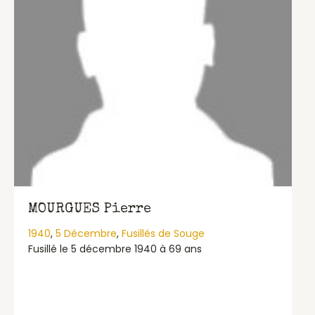
MOURGUES Pierre
1940
,
5 Décembre
,
Fusillés de Souge
Fusillé le 5 décembre 1940 à 69 ans
about MOURGUES Pierre