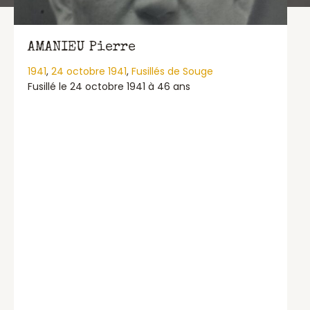
AMANIEU Pierre
1941
,
24 octobre 1941
,
Fusillés de Souge
Fusillé le 24 octobre 1941 à 46 ans
about AMANIEU Pierre