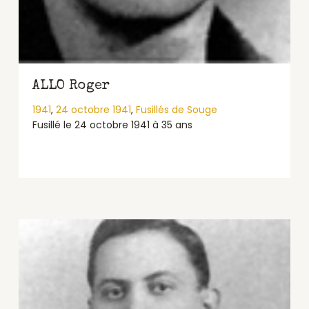
ALLO Roger
1941
,
24 octobre 1941
,
Fusillés de Souge
Fusillé le 24 octobre 1941 à 35 ans
about ALLO Roger