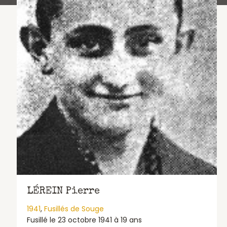
LÉREIN Pierre
1941
,
Fusillés de Souge
Fusillé le 23 octobre 1941 à 19 ans