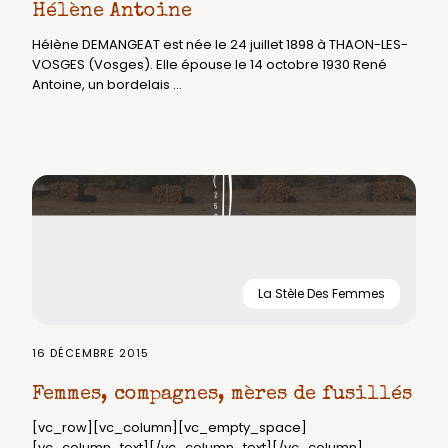
Hélène Antoine
Hélène DEMANGEAT est née le 24 juillet 1898 à THAON-LES-
VOSGES (Vosges). Elle épouse le 14 octobre 1930 René
Antoine, un bordelais ...
La Stèle Des Femmes
16 DÉCEMBRE 2015
Femmes, compagnes, mères de fusillés
[vc_row][vc_column][vc_empty_space]
[vc_column_text][/vc_column_text][/vc_column]