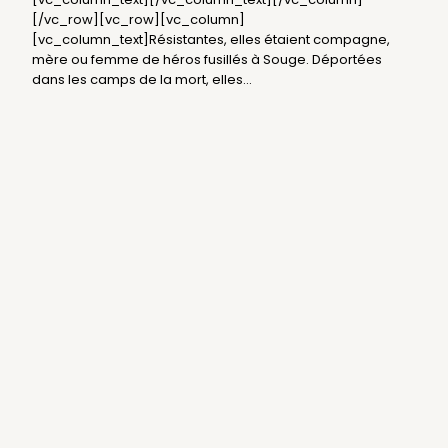
[/vc_row][vc_row][vc_column]
[vc_column_text]Résistantes, elles étaient compagne,
mère ou femme de héros fusillés à Souge. Déportées
dans les camps de la mort, elles...