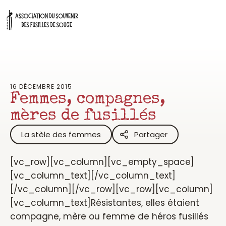
Aller
au
contenu
16 DÉCEMBRE 2015
Femmes, compagnes,
mères de fusillés
La stèle des femmes
Partager
[vc_row][vc_column][vc_empty_space]
[vc_column_text][/vc_column_text]
[/vc_column][/vc_row][vc_row][vc_column]
[vc_column_text]Résistantes, elles étaient
compagne, mère ou femme de héros fusillés