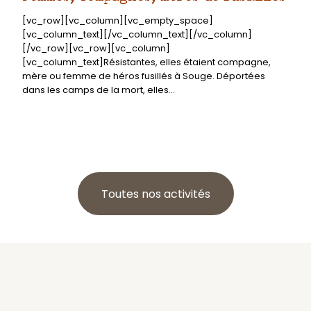
[vc_row][vc_column][vc_empty_space]
[vc_column_text][/vc_column_text][/vc_column]
[/vc_row][vc_row][vc_column]
[vc_column_text]Résistantes, elles étaient compagne,
mère ou femme de héros fusillés à Souge. Déportées
dans les camps de la mort, elles...
Toutes nos activités