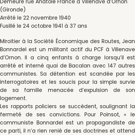
Demeure rue Anatole France à Villenave d’Ornon
(Gironde)
Arrêté le 22 novembre 1940
Fusillé le 24 octobre 1941 à 37 ans
Miroitier à la Société Économique des Routes, Jean
Bonnardel est un militant actif du PCF à Villenave
d’Ornon. Il a cinq enfants à charge lorsqu’il est
arrêté et interné quai de Bacalan avec 147 autres
communistes. Sa détention est scandée par les
interrogatoires et les soucis pour la simple survie
de sa famille menacée d’expulsion de son
logement.
Les rapports policiers se succèdent, soulignant la
fermeté de ses convictions. Pour Poinsot, « le
communiste Bonnardel est un propagandiste de
ce parti, il n’a rien renié de ses doctrines et attend