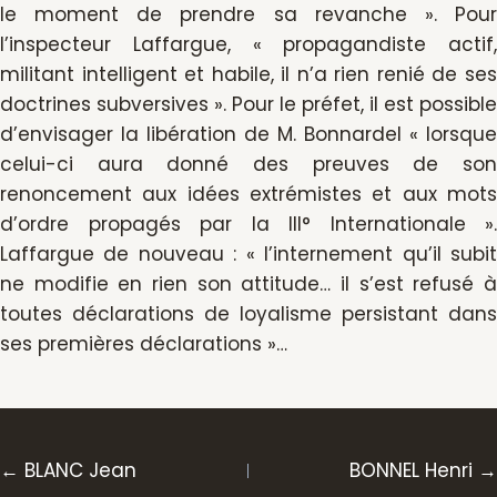
le moment de prendre sa revanche ». Pour
l’inspecteur Laffargue, « propagandiste actif,
militant intelligent et habile, il n’a rien renié de ses
doctrines subversives ». Pour le préfet, il est possible
d’envisager la libération de M. Bonnardel « lorsque
celui-ci aura donné des preuves de son
renoncement aux idées extrémistes et aux mots
d’ordre propagés par la III° Internationale ».
Laffargue de nouveau : « l’internement qu’il subit
ne modifie en rien son attitude… il s’est refusé à
toutes déclarations de loyalisme persistant dans
ses premières déclarations »…
Posts
← BLANC Jean
BONNEL Henri →