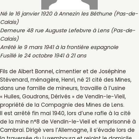
Né le 16 janvier 1920 à Annezin les Béthune (Pas-de-
Calais)
Demeure 48 rue Auguste Lefebvre à Lens (Pas-de-
Calais)
Arrêté le 9 mars 1941 à la frontière espagnole
Fusillé le 24 octobre 1941 à 21 ans
Fils de Albert Bonnel, cimentier et de Joséphine
Stévenard, ménagère, Henri, né 21 cité des Mines,
dans une famille de mineurs, travaille à l’usine
« Huiles, Goudrons, Dérivés » de Vendin-le-Vieil,
propriété de la Compagnie des Mines de Lens.
Il est arrêté fin mai 1940, lors d’une rafle à la cité
de la mine n°8 de Vendin-le-Vieil et emprisonné à
Cambrai. Dirigé vers l’Allemagne, il s’évade lors de
la traversée du Luxembourg et rejoint le domicile