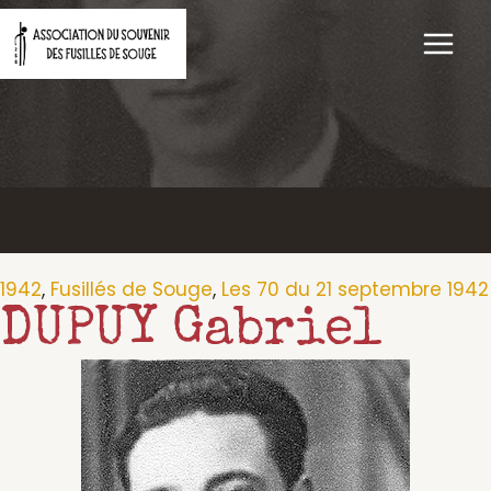
Aller
au
contenu
1942
,
Fusillés de Souge
,
Les 70 du 21 septembre 1942
DUPUY Gabriel