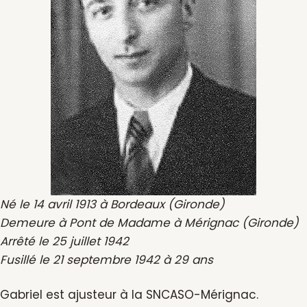
Né le 14 avril 1913 à Bordeaux (Gironde)
Demeure à Pont de Madame à Mérignac (Gironde)
Arrêté le 25 juillet 1942
Fusillé le 21 septembre 1942 à 29 ans
Gabriel est ajusteur à la SNCASO-Mérignac.