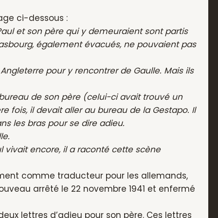
ge ci-dessous :
Paul et son père qui y demeuraient sont partis
trasbourg, également évacués, ne pouvaient pas
 Angleterre pour y rencontrer de Gaulle. Mais ils
bureau de son père (celui-ci avait trouvé un
re fois, il devait aller au bureau de la Gestapo. Il
ans les bras pour se dire adieu.
le.
 vivait encore, il a raconté cette scène
bablement comme traducteur pour les allemands,
à nouveau arrêté le 22 novembre 1941 et enfermé
deux lettres d’adieu pour son père. Ces lettres