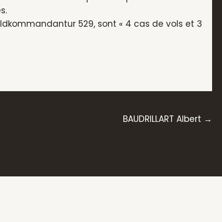
s.
eldkommandantur 529, sont « 4 cas de vols et 3
BAUDRILLART Albert →