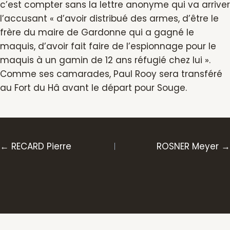
c’est compter sans la lettre anonyme qui va arriver
l’accusant « d’avoir distribué des armes, d’être le
frère du maire de Gardonne qui a gagné le
maquis, d’avoir fait faire de l’espionnage pour le
maquis à un gamin de 12 ans réfugié chez lui ».
Comme ses camarades, Paul Rooy sera transféré
au Fort du Hâ avant le départ pour Souge.
Posts
← RECARD Pierre
ROSNER Meyer →
navigation