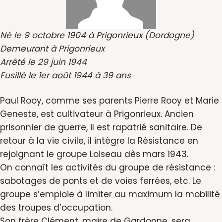
Né le 9 octobre 1904 à Prigonrieux (Dordogne)
Demeurant à Prigonrieux
Arrêté le 29 juin 1944
Fusillé le 1er août 1944 à 39 ans
Paul Rooy, comme ses parents Pierre Rooy et Marie
Geneste, est cultivateur à Prigonrieux. Ancien
prisonnier de guerre, il est rapatrié sanitaire. De
retour à la vie civile, il intègre la Résistance en
rejoignant le groupe Loiseau dès mars 1943.
On connaît les activités du groupe de résistance :
sabotages de ponts et de voies ferrées, etc. Le
groupe s’emploie à limiter au maximum la mobilité
des troupes d’occupation.
Son frère Clément, maire de Gardonne, sera