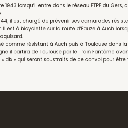
 1943 lorsqu’il entre dans le réseau FTPF du Gers, 
y.
944, il est chargé de prévenir ses camarades résista
 Il est à bicyclette sur la route d’Eauze à Auch lorsq
quisard.
erné comme résistant à Auch puis à Toulouse dans l
ne il partira de Toulouse par le Train Fantôme avant
s « dix » qui seront soustraits de ce convoi pour être 