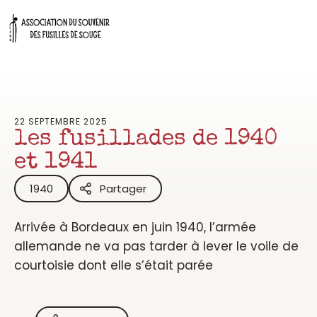
Aller
au
contenu
22 SEPTEMBRE 2025
les fusillades de 1940
et 1941
1940
Partager
Arrivée à Bordeaux en juin 1940, l’armée
allemande ne va pas tarder à lever le voile de
courtoisie dont elle s’était parée