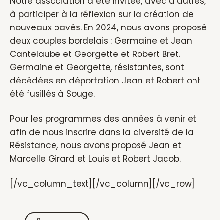
Notre association a été invitée, avec d’autres,
à participer à la réflexion sur la création de
nouveaux pavés. En 2024, nous avons proposé
deux couples bordelais : Germaine et Jean
Cantelaube et Georgette et Robert Bret.
Germaine et Georgette, résistantes, sont
décédées en déportation Jean et Robert ont
été fusillés à Souge.
Pour les programmes des années à venir et
afin de nous inscrire dans la diversité de la
Résistance, nous avons proposé Jean et
Marcelle Girard et Louis et Robert Jacob.
[/vc_column_text][/vc_column][/vc_row]