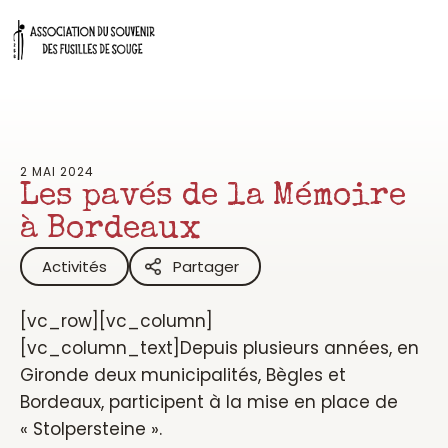
Aller
au
contenu
2 MAI 2024
Les pavés de la Mémoire
à Bordeaux
Activités
Partager
[vc_row][vc_column]
[vc_column_text]Depuis plusieurs années, en
Gironde deux municipalités, Bègles et
Bordeaux, participent à la mise en place de
« Stolpersteine ».