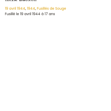
HAYM Lucien
19 avril 1944
,
1944
,
Fusillés de Souge
Fusillé le 19 avril 1944 à 17 ans
about HAYM Lucien