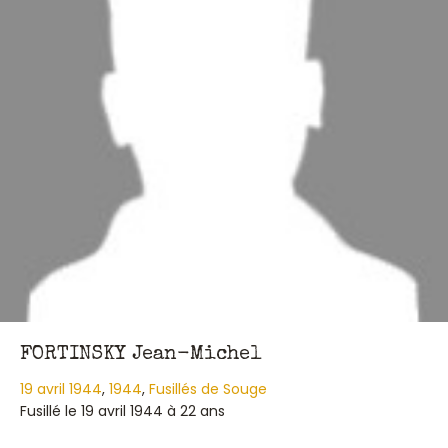
FORTINSKY Jean-Michel
19 avril 1944
,
1944
,
Fusillés de Souge
Fusillé le 19 avril 1944 à 22 ans