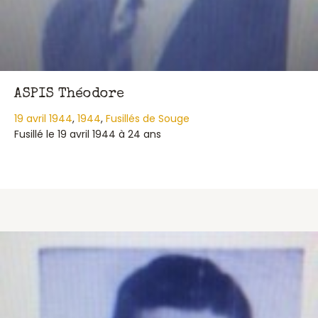
ASPIS Théodore
19 avril 1944
,
1944
,
Fusillés de Souge
Fusillé le 19 avril 1944 à 24 ans
about ASPIS Théodore