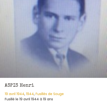
ASPIS Henri
19 avril 1944
,
1944
,
Fusillés de Souge
Fusillé le 19 avril 1944 à 19 ans