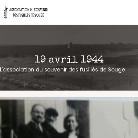
Aller
au
contenu
19 avril 1944
L'association du souvenir des fusillés de Souge