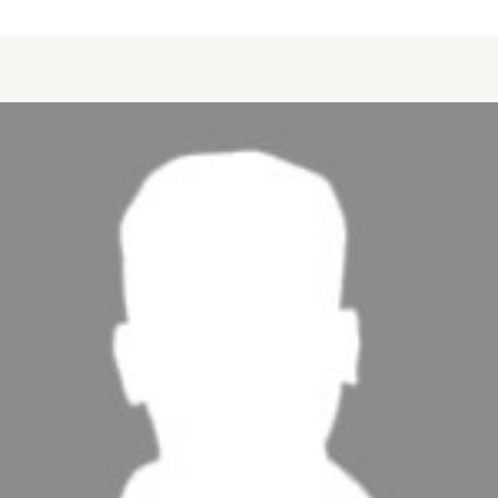
about WITTENBERG Martin