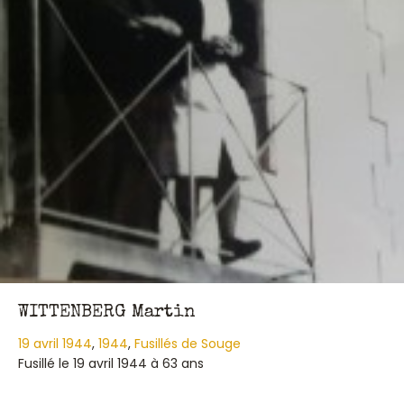
WITTENBERG Martin
19 avril 1944
,
1944
,
Fusillés de Souge
Fusillé le 19 avril 1944 à 63 ans