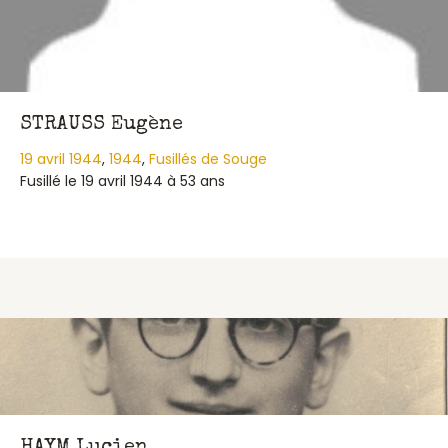
STRAUSS Eugène
19 avril 1944
,
1944
,
Fusillés de Souge
Fusillé le 19 avril 1944 à 53 ans
about STRAUSS Eugène