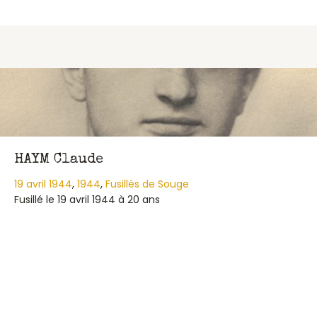
HAYM Claude
19 avril 1944
,
1944
,
Fusillés de Souge
Fusillé le 19 avril 1944 à 20 ans
about HAYM Claude