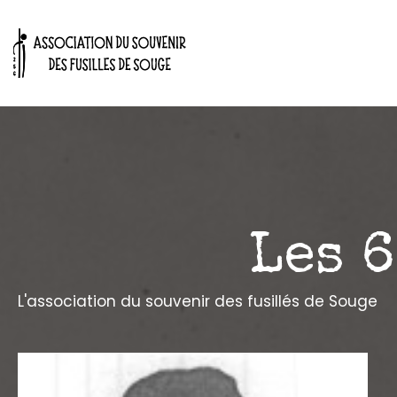
Aller
ACCUEIL
Les actu
au
contenu
Les 
L'association du souvenir des fusillés de Souge