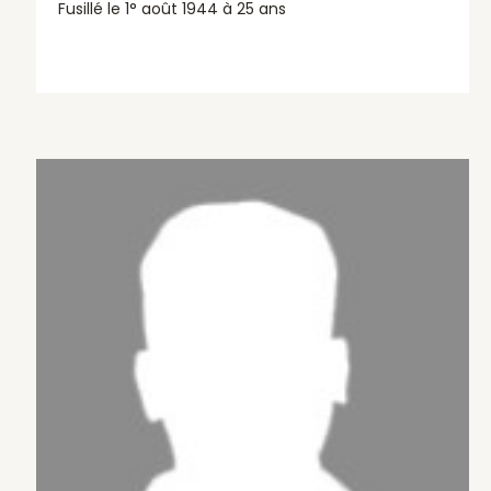
Fusillé le 1° août 1944 à 25 ans
about LAFON Robert