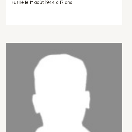
Fusillé le 1° août 1944 à 17 ans
about PORTHIÉ Guy