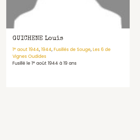
GUICHENE Louis
1° aout 1944
,
1944
,
Fusillés de Souge
,
Les 6 de
Vignes Oudides
Fusillé le 1° août 1944 à 19 ans
about GUICHENE Louis