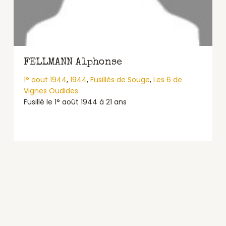
FELLMANN Alphonse
1° aout 1944
,
1944
,
Fusillés de Souge
,
Les 6 de
Vignes Oudides
Fusillé le 1° août 1944 à 21 ans
about FELLMANN Alphonse