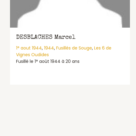
DESBLACHES Marcel
1° aout 1944
,
1944
,
Fusillés de Souge
,
Les 6 de
Vignes Oudides
Fusillé le 1° août 1944 à 20 ans
about DESBLACHES Marcel