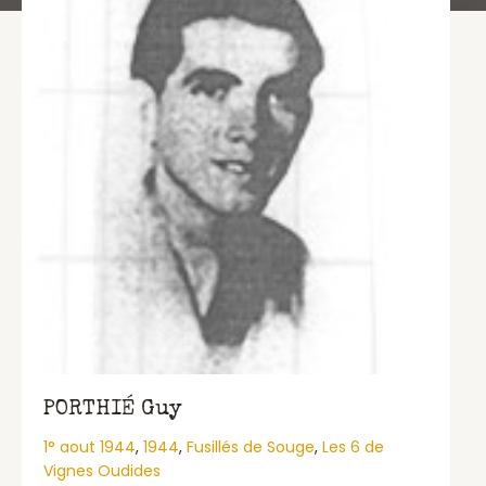
PORTHIÉ Guy
1° aout 1944
,
1944
,
Fusillés de Souge
,
Les 6 de
Vignes Oudides