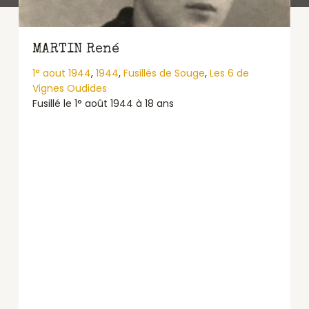
MARTIN René
1° aout 1944
,
1944
,
Fusillés de Souge
,
Les 6 de
Vignes Oudides
Fusillé le 1° août 1944 à 18 ans
about MARTIN René