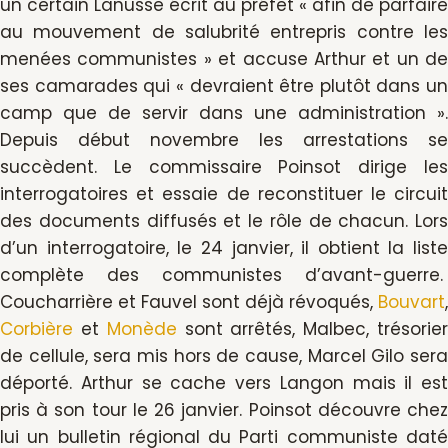
un certain Lanusse écrit au préfet « afin de parfaire
au mouvement de salubrité entrepris contre les
menées communistes » et accuse Arthur et un de
ses camarades qui « devraient être plutôt dans un
camp que de servir dans une administration ».
Depuis début novembre les arrestations se
succèdent. Le commissaire Poinsot dirige les
interrogatoires et essaie de reconstituer le circuit
des documents diffusés et le rôle de chacun. Lors
d’un interrogatoire, le 24 janvier, il obtient la liste
complète des communistes d’avant-guerre.
Coucharrière et Fauvel sont déjà révoqués,
Bouvart
,
Corbière
et
Monède
sont arrêtés, Malbec, trésorie
de cellule, sera mis hors de cause, Marcel Gilo sera
déporté. Arthur se cache vers Langon mais il est
pris à son tour le 26 janvier. Poinsot découvre chez
lui un bulletin régional du Parti communiste daté