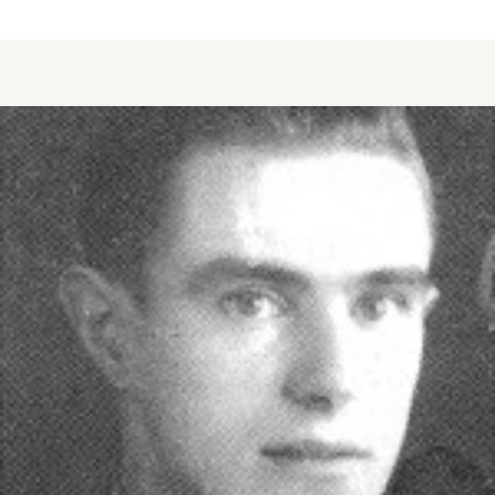
about CORBIERE Clément