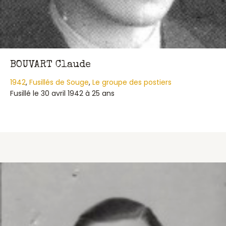
BOUVART Claude
1942
,
Fusillés de Souge
,
Le groupe des postiers
Fusillé le 30 avril 1942 à 25 ans
about BOUVART Claude