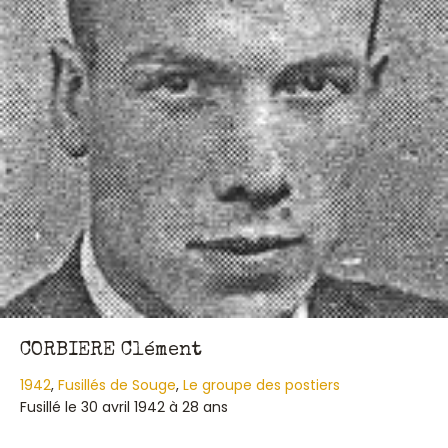
CORBIERE Clément
1942
,
Fusillés de Souge
,
Le groupe des postiers
Fusillé le 30 avril 1942 à 28 ans