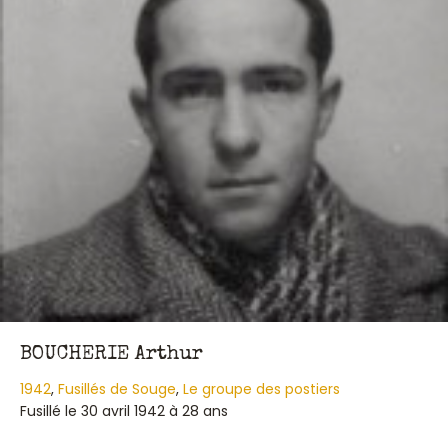
BOUCHERIE Arthur
1942
,
Fusillés de Souge
,
Le groupe des postiers
Fusillé le 30 avril 1942 à 28 ans