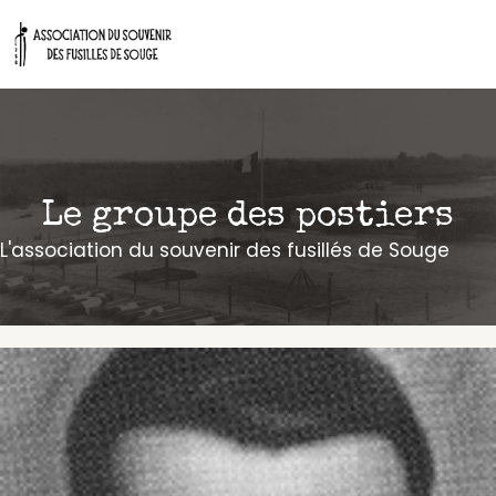
Aller
au
contenu
Le groupe des postiers
L'association du souvenir des fusillés de Souge