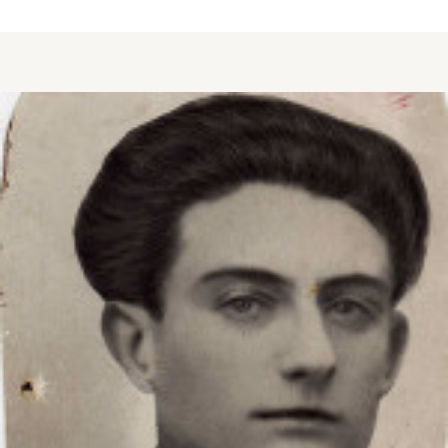
about MONÉDE Jean