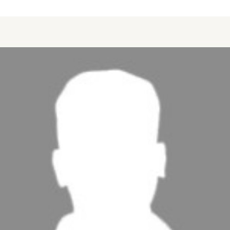
about ROMERO Pascual