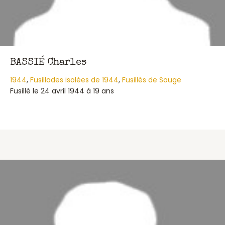
BASSIÉ Charles
1944
,
Fusillades isolées de 1944
,
Fusillés de Souge
Fusillé le 24 avril 1944 à 19 ans
about BASSIÉ Charles