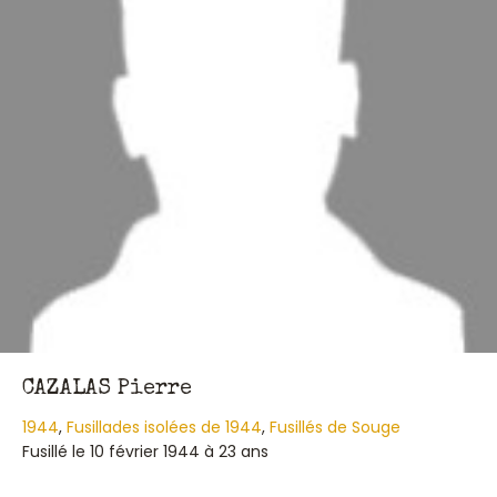
CAZALAS Pierre
1944
,
Fusillades isolées de 1944
,
Fusillés de Souge
Fusillé le 10 février 1944 à 23 ans