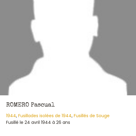
ROMERO Pascual
1944
,
Fusillades isolées de 1944
,
Fusillés de Souge
Fusillé le 24 avril 1944 à 26 ans