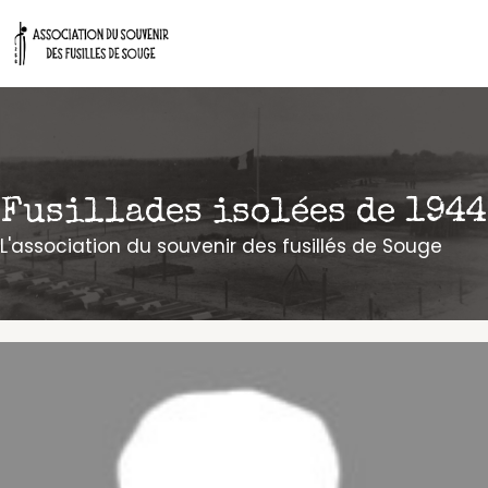
Aller
au
contenu
Fusillades isolées de 1944
L'association du souvenir des fusillés de Souge